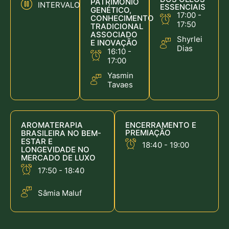
PATRIMÔNIO
INTERVALO
ESSENCIAIS
GENÉTICO,
17:00 -
CONHECIMENTO
17:50
TRADICIONAL
ASSOCIADO
Shyrlei
E INOVAÇÃO
Dias
16:10 -
17:00
Yasmin
Tavaes
AROMATERAPIA
ENCERRAMENTO E
PREMIAÇÃO
BRASILEIRA NO BEM-
ESTAR E
18:40 - 19:00
LONGEVIDADE NO
MERCADO DE LUXO
17:50 - 18:40
Sâmia Maluf