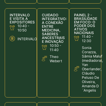
INTERVALO
CUIDADO
PAINEL 2 -
E VISITA A
BRASILIDADE
INTEGRATIVO:
EXPOSITORES
EM FOCO: O
A CONEXÃO
PODER DOS
10:40 -
ENTRE
ATIVOS
10:50
MEDICINA,
NACIONAIS
SABERES
11:40 -
ANCESTRAIS
INTERVALO
12:30
E INOVAÇÃO
10:50 -
Sonia
11:40
Corazza,
Sâmia Maluf
Theo
(mediadora),
Webert
Yan
Oberlander,
Cláudio
Peluso De
Oliveira,
Amanda D
´Angelis