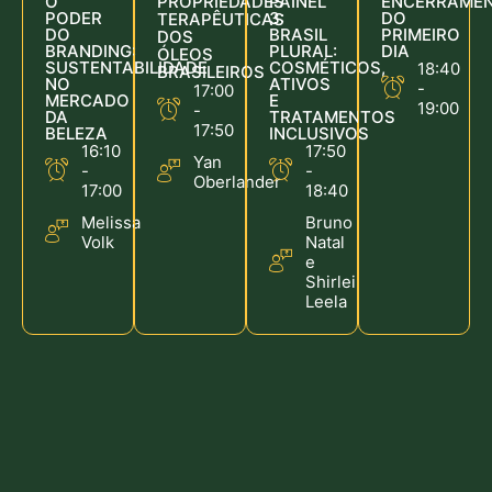
O
PROPRIEDADES
PAINEL
ENCERRAME
PODER
3:
DO
TERAPÊUTICAS
DO
BRASIL
PRIMEIRO
DOS
BRANDING:
PLURAL:
DIA
ÓLEOS
SUSTENTABILIDADE
COSMÉTICOS,
18:40
BRASILEIROS
NO
ATIVOS
-
17:00
MERCADO
E
19:00
-
DA
TRATAMENTOS
17:50
BELEZA
INCLUSIVOS
16:10
17:50
Yan
-
-
Oberlander
17:00
18:40
Melissa
Bruno
Volk
Natal
e
Shirlei
Leela