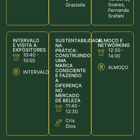
Soares,
Grazielle
Fernanda
Srefani
INTERVALO
SUSTENTABILIDADE
ALMOÇO E
E VISITA A
NETWORKING
NA
EXPOSITORES
12:30 -
PRÁTICA:
10:40 -
CONSTRUINDO
14:00
10:50
UMA
MARCA
ALMOÇO
CONSCIENTE
INTERVALO
E FAZENDO
A
DIFERENÇA
NO
MERCADO
DE BELEZA
11:40 -
12:30
Cris
Dios